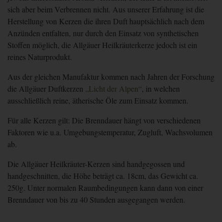
sich aber beim Verbrennen nicht. Aus unserer Erfahrung ist die
Herstellung von Kerzen die ihren Duft hauptsächlich nach dem
Anzünden entfalten, nur durch den Einsatz von synthetischen
Stoffen möglich, die
Allgäuer Heilkräuterkerze
jedoch ist ein
reines Naturprodukt.
Aus der gleichen Manufaktur kommen nach Jahren der Forschung
die
Allgäuer Duftkerzen
„Licht der Alpen“
, in welchen
ausschließlich reine, ätherische Öle zum Einsatz kommen.
Für alle Kerzen gilt: Die Brenndauer hängt von verschiedenen
Faktoren wie u.a. Umgebungstemperatur, Zugluft, Wachsvolumen
ab.
Die
Allgäuer Heilkräuter-Kerzen
sind handgegossen und
handgeschnitten, die Höhe beträgt ca. 18cm, das Gewicht ca.
250g. Unter normalen Raumbedingungen kann dann von einer
Brenndauer von bis zu 40 Stunden ausgegangen werden.