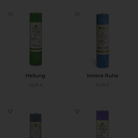
Heilung
Innere Ruhe
22,50
€
22,50
€