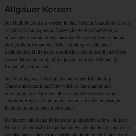
Allgäuer Kerzen
Die
Heilkräuterkerzen
werden in einer kleinen Manufaktur in den
Allgäuer Alpen gegossen. Verwendet werden hochwertige,
pflanzliche Stearine, reine ätherische Öle, sowie Heilkräuter aus
biologischem Anbau oder Wildsammlung, welche nach
traditionellem Heilwissen in stofflicher oder feinstofflicher Form
verwendet werden und auf die jeweiligen Lebensthemen der
Kerzen abgestimmt sind.
Die
Wirkungsweise
ist ähnlich einer
feinen Räucherung
.
Transformiert durch das Feuer wird die Information und
Schwingung der Auszüge, ätherischen Öle, Essenzen und
Tinkturen freigesetzt und unterstützt unsere eigenen geistigen
Intentionen und mentalen Absichten.
Die Kerzen sind
keine Duftkerzen im klassischen Sinn
– in jeder
Kerze sind ätherische Öle enthalten, welche den Kerzen auch ein
jeweils interessantes Aroma verleihen, der feine Duft intensiviert