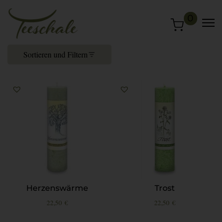
0
Sortieren und Filtern
Herzenswärme
Trost
22,50
€
22,50
€