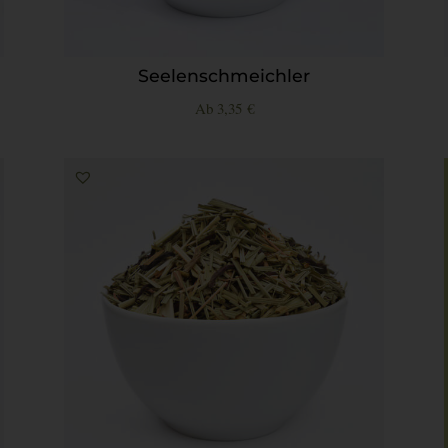
Seelenschmeichler
Ab
3,35
€