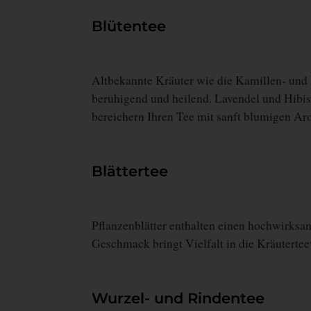
Blütentee
Altbekannte Kräuter wie die Kamillen- und R
beruhigend und heilend. Lavendel und Hibisk
bereichern Ihren Tee mit sanft blumigen A
Blättertee
Pflanzenblätter enthalten einen hochwirksa
Geschmack bringt Vielfalt in die Kräuterte
Wurzel- und Rindentee