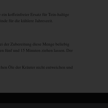
ein koffeinfreier Ersatz für Tein-haltige
de für die kühlere Jahreszeit.
ei der Zubereitung diese Menge beliebig
en fünf und 15 Minuten ziehen
lassen. Der
schen Öle der Kräuter nicht entweichen und