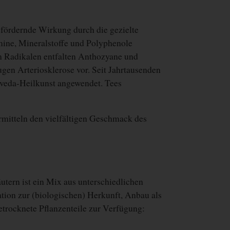
sfördernde Wirkung durch die gezielte
mine, Mineralstoffe und Polyphenole
n Radikalen entfalten Anthozyane und
en Arteriosklerose vor. Seit Jahrtausenden
urveda-Heilkunst angewendet. Tees
rmitteln den vielfältigen Geschmack des
tern ist ein Mix aus unterschiedlichen
ation zur (biologischen) Herkunft, Anbau als
trocknete Pflanzenteile zur Verfügung: