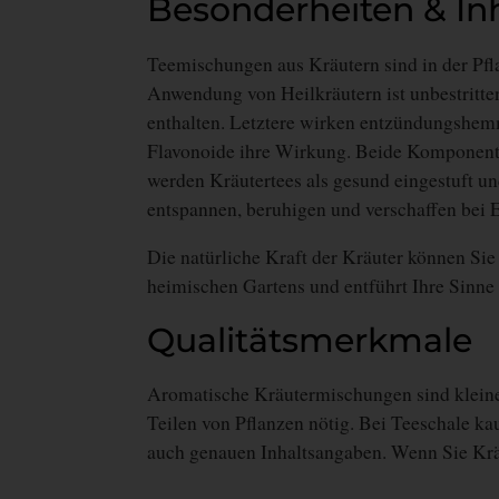
Besonderheiten & Inh
Teemischungen aus Kräutern sind in der Pfl
Anwendung von Heilkräutern ist unbestritte
enthalten. Letztere wirken entzündungshem
Flavonoide ihre Wirkung. Beide Komponenten
werden Kräutertees als gesund eingestuft un
entspannen, beruhigen und verschaffen bei 
Die natürliche Kraft der Kräuter können Si
heimischen Gartens und entführt Ihre Sinne 
Qualitätsmerkmale
Aromatische Kräutermischungen sind kleine 
Teilen von Pflanzen nötig. Bei Teeschale ka
auch genauen Inhaltsangaben. Wenn Sie Kräu