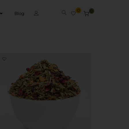
0
0
Blog