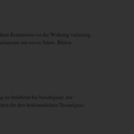
en Kräutertees ist die Wirkung vielseitig,
alanciert mit etwas Säure. Blüten
 ist belebend bis beruhigend, der
oriten für den bekömmlichen Teeaufguss.