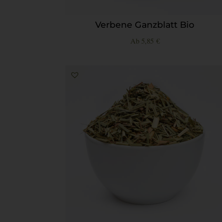
Verbene Ganzblatt Bio
Ab
5,85
€