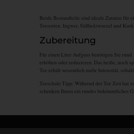
Beide Bestandteile sind ideale Zutaten für e
Teesorten. Ingwer, Süßholzwurzel und Kurkum
Zubereitung
Für einen Liter Aufguss benötigen Sie rund
erhöhen oder reduzieren. Das
heiße, noch s
Tee erhält wesentlich mehr Intensität, sobal
Teeschale Tipp: Während der Tee Zeit hat z
schenken Ihnen ein rundes bekömmliches G