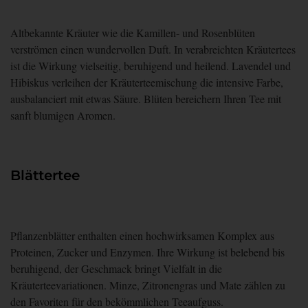
Altbekannte Kräuter wie die Kamillen- und Rosenblüten
verströmen einen wundervollen Duft. In verabreichten Kräutertees
ist die Wirkung vielseitig, beruhigend und heilend. Lavendel und
Hibiskus verleihen der Kräuterteemischung die intensive Farbe,
ausbalanciert mit etwas Säure. Blüten bereichern Ihren Tee mit
sanft blumigen Aromen.
Blättertee
Pflanzenblätter enthalten einen hochwirksamen Komplex aus
Proteinen, Zucker und Enzymen. Ihre Wirkung ist belebend bis
beruhigend, der Geschmack bringt Vielfalt in die
Kräuterteevariationen. Minze, Zitronengras und Mate zählen zu
den Favoriten für den bekömmlichen Teeaufguss.