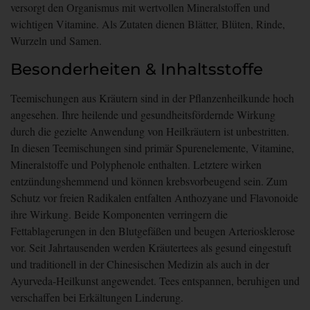
versorgt den Organismus mit wertvollen Mineralstoffen und
wichtigen Vitamine. Als Zutaten dienen Blätter, Blüten, Rinde,
Wurzeln und Samen.
Besonderheiten & Inhaltsstoffe
Teemischungen aus Kräutern sind in der Pflanzenheilkunde hoch
angesehen. Ihre heilende und gesundheitsfördernde Wirkung
durch die gezielte Anwendung von Heilkräutern ist unbestritten.
In diesen Teemischungen sind primär Spurenelemente, Vitamine,
Mineralstoffe und Polyphenole enthalten. Letztere wirken
entzündungshemmend und können krebsvorbeugend sein. Zum
Schutz vor freien Radikalen entfalten Anthozyane und Flavonoide
ihre Wirkung. Beide Komponenten verringern die
Fettablagerungen in den Blutgefäßen und beugen Arteriosklerose
vor. Seit Jahrtausenden werden Kräutertees als gesund eingestuft
und traditionell in der Chinesischen Medizin als auch in der
Ayurveda-Heilkunst angewendet. Tees entspannen, beruhigen und
verschaffen bei Erkältungen Linderung.