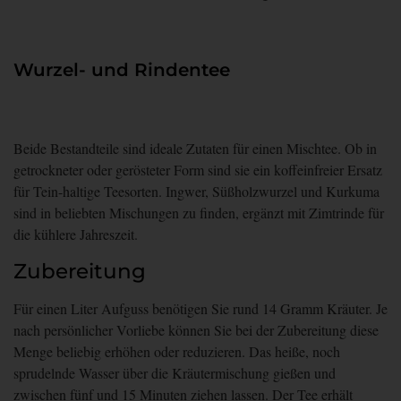
Wurzel- und Rindentee
Beide Bestandteile sind ideale Zutaten für einen Mischtee. Ob in
getrockneter oder gerösteter Form sind sie ein koffeinfreier Ersatz
für Tein-haltige Teesorten. Ingwer, Süßholzwurzel und Kurkuma
sind in beliebten Mischungen zu finden, ergänzt mit Zimtrinde für
die kühlere Jahreszeit.
Zubereitung
Für einen Liter Aufguss benötigen Sie rund 14 Gramm Kräuter. Je
nach persönlicher Vorliebe können Sie bei der Zubereitung diese
Menge beliebig erhöhen oder reduzieren. Das
heiße, noch
sprudelnde Wasser
über die Kräutermischung gießen und
zwischen fünf und 15 Minuten ziehen
lassen. Der Tee erhält