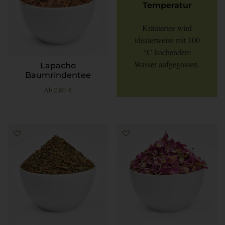
Temperatur
Kräutertee wird
idealerweise mit 100
°C kochendem
Wasser aufgegossen.
Lapacho
Baumrindentee
Ab
2,80
€