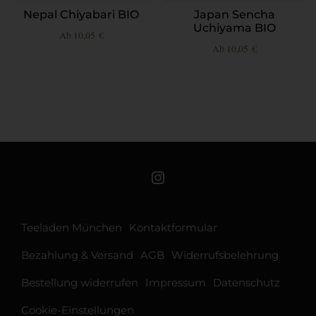
Nepal Chiyabari BIO
Japan Sencha
Uchiyama BIO
Ab
10,05
€
Ab
10,05
€
Teeschale auf Instagram
Teeladen München
Kontaktformular
Bezahlung & Versand
AGB
Widerrufsbelehrung
Bestellung widerrufen
Impressum
Datenschutz
Cookie-Einstellungen