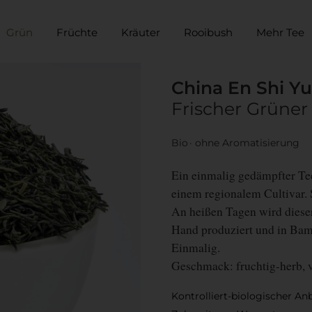
Grün
Früchte
Kräuter
Rooibush
Mehr Tee
China En Shi Yu
Frischer Grüner
Bio
ohne Aromatisierung
Ein einmalig gedämpfter Te
einem regionalem Cultivar. S
An heißen Tagen wird dieser 
Hand produziert und in Bam
Einmalig.
Geschmack: fruchtig-herb, 
Kontrolliert-biologischer An