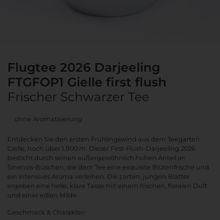
Flugtee 2026 Darjeeling
FTGFOP1 Gielle first flush
Frischer Schwarzer Tee
ohne Aromatisierung
Entdecken Sie den ersten Frühlingswind aus dem Teegarten
Gielle, hoch über 1.900 m. Dieser First-Flush-Darjeeling 2026
besticht durch seinen außergewöhnlich hohen Anteil an
Sinensis-Büschen, die dem Tee eine exquisite Blütenfrische und
ein intensives Aroma verleihen. Die zarten, jungen Blätter
ergeben eine helle, klare Tasse mit einem frischen, floralen Duft
und einer edlen Milde.
Geschmack & Charakter: