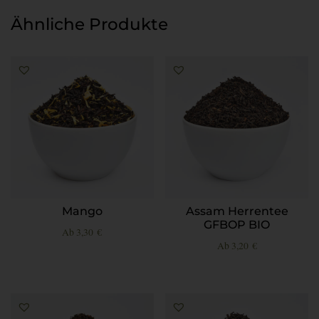
Ähnliche Produkte
Mango
Assam Herrentee
GFBOP BIO
Ab
3,30
€
Ab
3,20
€