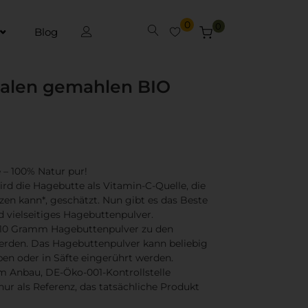
0
0
Blog
alen gemahlen BIO
– 100% Natur pur!
ird die Hagebutte als Vitamin-C-Quelle, die
n kann*, geschätzt. Nun gibt es das Beste
d vielseitiges Hagebuttenpulver.
 – 10 Gramm Hagebuttenpulver zu den
den. Das Hagebuttenpulver kann beliebig
en oder in Säfte eingerührt werden.
em Anbau, DE-Öko-001-Kontrollstelle
nur als Referenz, das tatsächliche Produkt