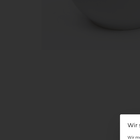
Wir mü