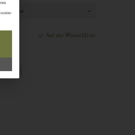
kies
Cookie-
Auf die Wunschliste
korb