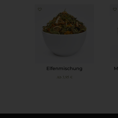
Elfenmischung
M
Ab
3,95
€