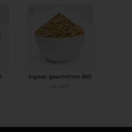
O
Ingwer geschnitten BIO
Ab
3,05
€