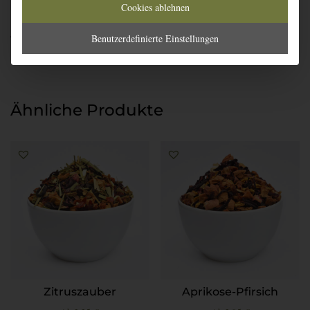
Cookies ablehnen
Artikelnummer:
929
Benutzerdefinierte Einstellungen
Ähnliche Produkte
Zitruszauber
Aprikose-Pfirsich