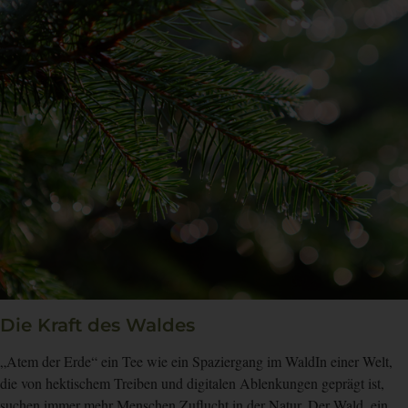
Die Kraft des Waldes
„Atem der Erde“ ein Tee wie ein Spaziergang im WaldIn einer Welt,
die von hektischem Treiben und digitalen Ablenkungen geprägt ist,
suchen immer mehr Menschen Zuflucht in der Natur. Der Wald, ein