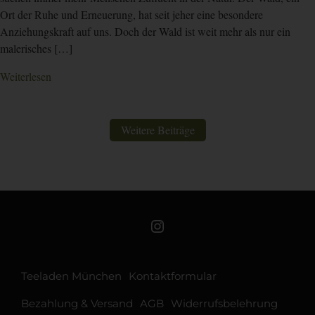
Ort der Ruhe und Erneuerung, hat seit jeher eine besondere
Anziehungskraft auf uns. Doch der Wald ist weit mehr als nur ein
malerisches […]
Weiterlesen
Weitere Beiträge
Teeschale auf Instagram
Teeladen München
Kontaktformular
Bezahlung & Versand
AGB
Widerrufsbelehrung