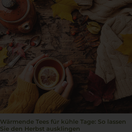
Wärmende Tees für kühle Tage: So lassen
Sie den Herbst ausklingen