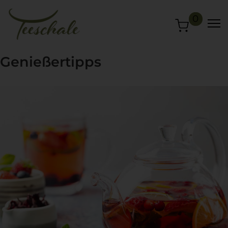
0
Genießertipps