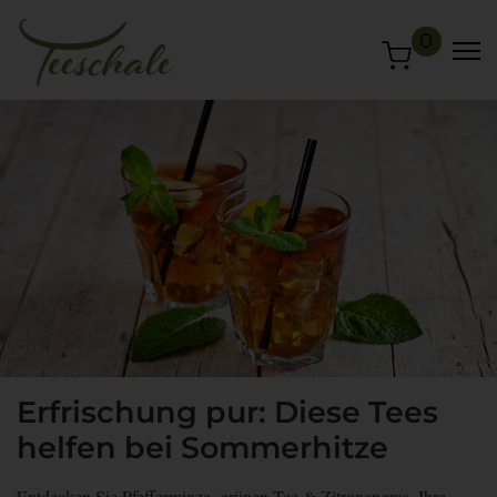
0
Erfrischung pur: Diese Tees
helfen bei Sommerhitze
Entdecken Sie Pfefferminze, grünen Tee & Zitronengras, Ihre