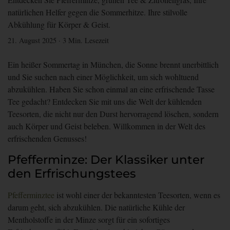
natürlichen Helfer gegen die Sommerhitze. Ihre stilvolle
Abkühlung für Körper & Geist.
21. August 2025
·
3 Min. Lesezeit
Ein heißer Sommertag in München, die Sonne brennt unerbittlich
und Sie suchen nach einer Möglichkeit, um sich wohltuend
abzukühlen. Haben Sie schon einmal an eine erfrischende Tasse
Tee gedacht? Entdecken Sie mit uns die Welt der kühlenden
Teesorten, die nicht nur den Durst hervorragend löschen, sondern
auch Körper und Geist beleben. Willkommen in der Welt des
erfrischenden Genusses!
Pfefferminze: Der Klassiker unter
den Erfrischungstees
Pfefferminztee
ist wohl einer der bekanntesten Teesorten, wenn es
darum geht, sich abzukühlen. Die natürliche Kühle der
Mentholstoffe in der Minze sorgt für ein sofortiges