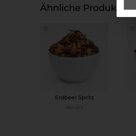
Ähnliche Produkte
Erdbeer Spritz
Ab
3,20
€