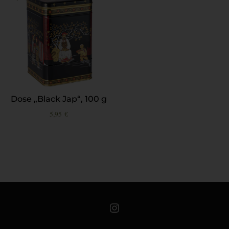
Dose „Black Jap“, 100 g
5,95
€
Teeschale auf Instagram