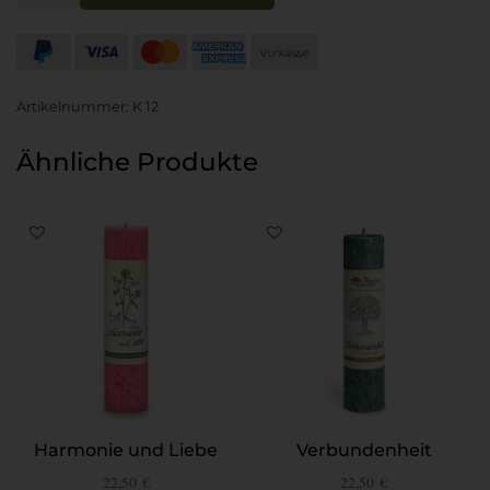
Artikelnummer:
K 12
Ähnliche Produkte
Harmonie und Liebe
Verbundenheit
22,50
€
22,50
€