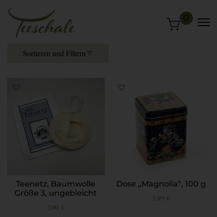
0
Sortieren und Filtern
Teenetz, Baumwolle
Dose „Magnolia“, 100 g
Größe 3, ungebleicht
5,95
€
2,00
€